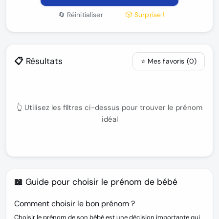
🔄 Réinitialiser
🎲 Surprise !
📋 Résultats
⭐ Mes favoris (
0
)
👆 Utilisez les filtres ci-dessus pour trouver le prénom
idéal
📖 Guide pour choisir le prénom de bébé
Comment choisir le bon prénom ?
Choisir le prénom de son bébé est une décision importante qui