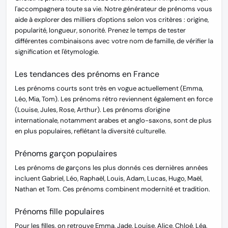
l'accompagnera toute sa vie. Notre générateur de prénoms vous
aide à explorer des milliers d'options selon vos critères : origine,
popularité, longueur, sonorité. Prenez le temps de tester
différentes combinaisons avec votre nom de famille, de vérifier la
signification et l'étymologie.
Les tendances des prénoms en France
Les prénoms courts sont très en vogue actuellement (Emma,
Léo, Mia, Tom). Les prénoms rétro reviennent également en force
(Louise, Jules, Rose, Arthur). Les prénoms d'origine
internationale, notamment arabes et anglo-saxons, sont de plus
en plus populaires, reflétant la diversité culturelle.
Prénoms garçon populaires
Les prénoms de garçons les plus donnés ces dernières années
incluent Gabriel, Léo, Raphaël, Louis, Adam, Lucas, Hugo, Maël,
Nathan et Tom. Ces prénoms combinent modernité et tradition.
Prénoms fille populaires
Pour les filles, on retrouve Emma, Jade, Louise, Alice, Chloé, Léa,