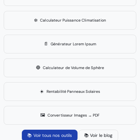
❄️
Calculateur Puissance Climatisation
📄
Générateur Lorem Ipsum
🔵
Calculateur de Volume de Sphère
☀️
Rentabilité Panneaux Solaires
🖼️
Convertisseur Images → PDF
📚 Voir tous nos outils
📚 Voir le blog