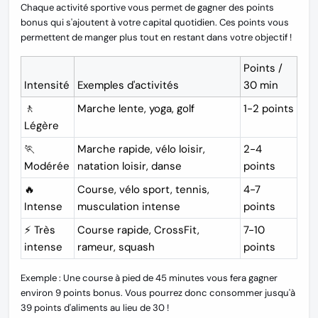
Chaque activité sportive vous permet de
gagner des points
bonus
qui s'ajoutent à votre capital quotidien. Ces points vous
permettent de manger plus tout en restant dans votre objectif !
Points /
Intensité
Exemples d'activités
30 min
🚶
Marche lente, yoga, golf
1-2 points
Légère
🏃
Marche rapide, vélo loisir,
2-4
Modérée
natation loisir, danse
points
🔥
Course, vélo sport, tennis,
4-7
Intense
musculation intense
points
⚡ Très
Course rapide, CrossFit,
7-10
intense
rameur, squash
points
Exemple :
Une course à pied de 45 minutes vous fera gagner
environ 9 points bonus. Vous pourrez donc consommer jusqu'à
39 points d'aliments au lieu de 30 !