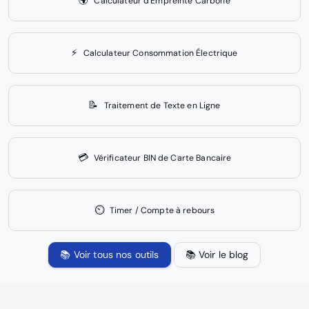
🌍
Calculateur d'Empreinte Carbone
⚡
Calculateur Consommation Électrique
📝
Traitement de Texte en Ligne
💳
Vérificateur BIN de Carte Bancaire
⏲️
Timer / Compte à rebours
📚 Voir tous nos outils
📚 Voir le blog