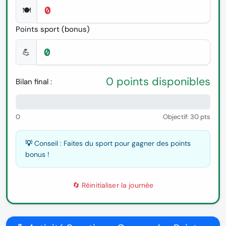
🍽️
Points sport (bonus)
💪
0 points disponibles
Bilan final :
0%
0
Objectif: 30 pts
💡 Conseil :
Faites du sport pour gagner des points
bonus !
🔄 Réinitialiser la journée