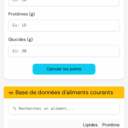
Protéines (g)
Glucides (g)
Calculer les points
🥗 Base de données d'aliments courants
Lipides
Protéines