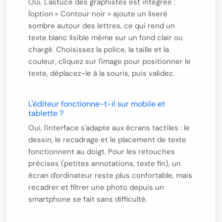
Oui. L'astuce des graphistes est intégrée :
l'option
« Contour noir »
ajoute un liseré
sombre autour des lettres, ce qui rend un
texte blanc lisible même sur un fond clair ou
chargé. Choisissez la police, la taille et la
couleur, cliquez sur l'image pour positionner le
texte, déplacez-le à la souris, puis validez.
L'éditeur fonctionne-t-il sur mobile et
tablette ?
Oui, l'interface s'adapte aux écrans tactiles : le
dessin, le recadrage et le placement de texte
fonctionnent au doigt. Pour les retouches
précises (petites annotations, texte fin), un
écran d'ordinateur reste plus confortable, mais
recadrer et filtrer une photo depuis un
smartphone se fait sans difficulté.