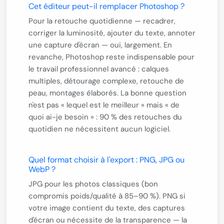
Cet éditeur peut-il remplacer Photoshop ?
Pour la retouche quotidienne — recadrer,
corriger la luminosité, ajouter du texte, annoter
une capture d'écran — oui, largement. En
revanche, Photoshop reste indispensable pour
le travail professionnel avancé : calques
multiples, détourage complexe, retouche de
peau, montages élaborés. La bonne question
n'est pas « lequel est le meilleur » mais « de
quoi ai-je besoin » : 90 % des retouches du
quotidien ne nécessitent aucun logiciel.
Quel format choisir à l'export : PNG, JPG ou
WebP ?
JPG
pour les photos classiques (bon
compromis poids/qualité à 85–90 %).
PNG
si
votre image contient du texte, des captures
d'écran ou nécessite de la transparence — la