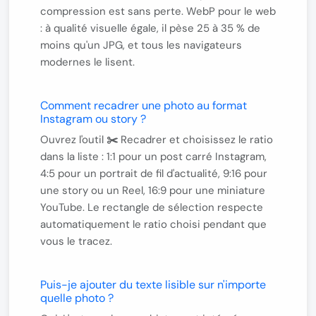
compression est sans perte.
WebP
pour le web
: à qualité visuelle égale, il pèse 25 à 35 % de
moins qu'un JPG, et tous les navigateurs
modernes le lisent.
Comment recadrer une photo au format
Instagram ou story ?
Ouvrez l'outil
✂️ Recadrer
et choisissez le ratio
dans la liste :
1:1
pour un post carré Instagram,
4:5
pour un portrait de fil d'actualité,
9:16
pour
une story ou un Reel,
16:9
pour une miniature
YouTube. Le rectangle de sélection respecte
automatiquement le ratio choisi pendant que
vous le tracez.
Puis-je ajouter du texte lisible sur n'importe
quelle photo ?