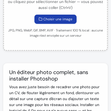
ou cliquez pour sélectionner un fichier — vous pouvez
aussi coller (Ctrl+V)
Choisir une image
JPG, PNG, WebP, GIF, BMP, AVIF · Traitement 100 % local : aucune
image n'est envoyée sur un serveur
Un éditeur photo complet, sans
installer Photoshop
Vous avez juste besoin de recadrer une photo pour
un CV, de flouter légèrement un fond, d'entourer un
détail sur une capture d'écran ou d'ajouter un texte
sur une image pour les réseaux sociaux. Installer un
logiciel de 4 Go pour ça n'a aucun sens — et les