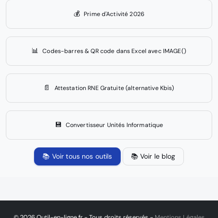
💰
Prime d'Activité 2026
📊
Codes-barres & QR code dans Excel avec IMAGE()
📄
Attestation RNE Gratuite (alternative Kbis)
💾
Convertisseur Unités Informatique
📚 Voir tous nos outils
📚 Voir le blog
© 2026 Outil-en-ligne.fr - Tous droits réservés -
Mentions Légales