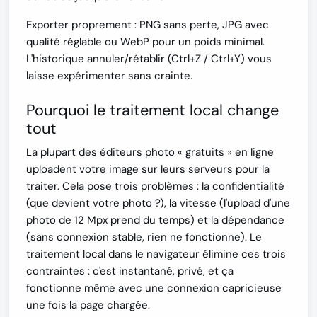
Exporter proprement
: PNG sans perte, JPG avec
qualité réglable ou WebP pour un poids minimal.
L'historique annuler/rétablir (Ctrl+Z / Ctrl+Y) vous
laisse expérimenter sans crainte.
Pourquoi le traitement local change
tout
La plupart des éditeurs photo « gratuits » en ligne
uploadent votre image sur leurs serveurs pour la
traiter. Cela pose trois problèmes : la
confidentialité
(que devient votre photo ?), la
vitesse
(l'upload d'une
photo de 12 Mpx prend du temps) et la
dépendance
(sans connexion stable, rien ne fonctionne). Le
traitement local dans le navigateur élimine ces trois
contraintes : c'est instantané, privé, et ça
fonctionne même avec une connexion capricieuse
une fois la page chargée.