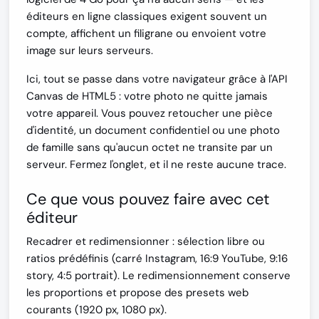
éditeurs en ligne classiques exigent souvent un
compte, affichent un filigrane ou envoient votre
image sur leurs serveurs.
Ici, tout se passe dans votre navigateur grâce à l'API
Canvas de HTML5 :
votre photo ne quitte jamais
votre appareil
. Vous pouvez retoucher une pièce
d'identité, un document confidentiel ou une photo
de famille sans qu'aucun octet ne transite par un
serveur. Fermez l'onglet, et il ne reste aucune trace.
Ce que vous pouvez faire avec cet
éditeur
Recadrer et redimensionner
: sélection libre ou
ratios prédéfinis (carré Instagram, 16:9 YouTube, 9:16
story, 4:5 portrait). Le redimensionnement conserve
les proportions et propose des presets web
courants (1920 px, 1080 px).