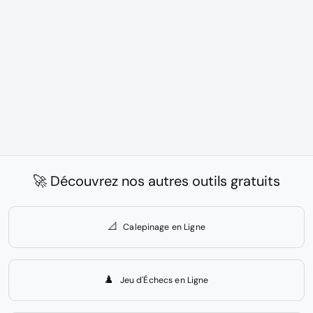
🚀 Découvrez nos autres outils gratuits
📐
Calepinage en Ligne
♟️
Jeu d'Échecs en Ligne