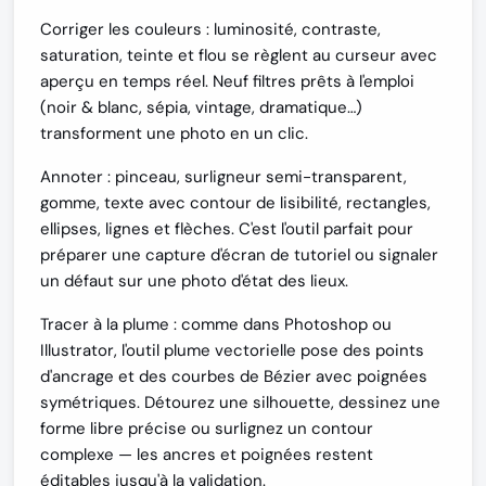
Corriger les couleurs
: luminosité, contraste,
saturation, teinte et flou se règlent au curseur avec
aperçu en temps réel. Neuf filtres prêts à l'emploi
(noir & blanc, sépia, vintage, dramatique…)
transforment une photo en un clic.
Annoter
: pinceau, surligneur semi-transparent,
gomme, texte avec contour de lisibilité, rectangles,
ellipses, lignes et flèches. C'est l'outil parfait pour
préparer une capture d'écran de tutoriel ou signaler
un défaut sur une photo d'état des lieux.
Tracer à la plume
: comme dans Photoshop ou
Illustrator, l'outil plume vectorielle pose des points
d'ancrage et des courbes de Bézier avec poignées
symétriques. Détourez une silhouette, dessinez une
forme libre précise ou surlignez un contour
complexe — les ancres et poignées restent
éditables jusqu'à la validation.