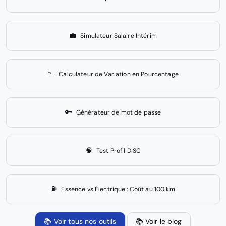
💼
Simulateur Salaire Intérim
📉
Calculateur de Variation en Pourcentage
🔑
Générateur de mot de passe
🧠
Test Profil DISC
⛽
Essence vs Électrique : Coût au 100 km
📚 Voir tous nos outils
📚 Voir le blog