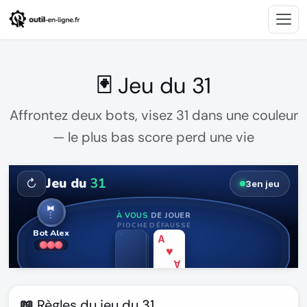
🃏 Jeu du 31
Affrontez deux bots, visez 31 dans une couleur
— le plus bas score perd une vie
📖 Règles du jeu du 31