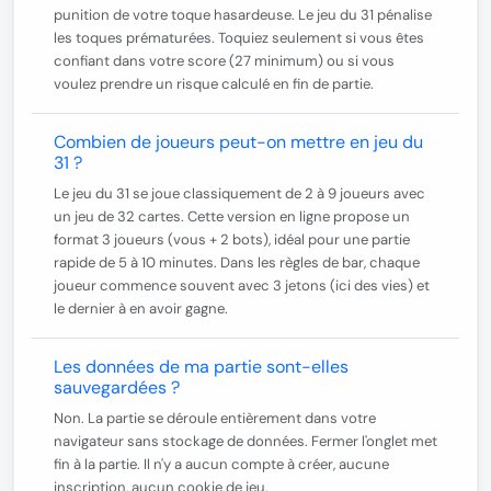
punition de votre toque hasardeuse. Le jeu du 31 pénalise
les toques prématurées. Toquiez seulement si vous êtes
confiant dans votre score (27 minimum) ou si vous
voulez prendre un risque calculé en fin de partie.
Combien de joueurs peut-on mettre en jeu du
31 ?
Le jeu du 31 se joue classiquement de
2 à 9 joueurs
avec
un jeu de 32 cartes. Cette version en ligne propose un
format 3 joueurs (vous + 2 bots), idéal pour une partie
rapide de 5 à 10 minutes. Dans les règles de bar, chaque
joueur commence souvent avec 3 jetons (ici des vies) et
le dernier à en avoir gagne.
Les données de ma partie sont-elles
sauvegardées ?
Non. La partie se déroule entièrement dans votre
navigateur sans stockage de données. Fermer l'onglet met
fin à la partie. Il n'y a aucun compte à créer, aucune
inscription, aucun cookie de jeu.