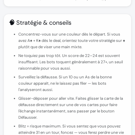
🧠 Stratégie & conseils
Concentrez-vous sur une couleur dès le départ.
Si vous
avez A♠ + K♠ dès le deal, orientez toute votre stratégie sur ♠
plutôt que de viser une main mixte.
Ne toquiez pas trop tôt.
Un score de 22–24 est souvent
insuffisant. Les bots toquent généralement à 27+, un seuil
raisonnable pour vous aussi.
Surveillez la défausse.
Si un 10 ou un As de la bonne
couleur apparaît, ne le laissez pas filer — les bots
l'analyseront aussi.
Glisser-déposer pour aller vite.
Faites glisser la carte de la
défausse directement sur une de vos cartes pour faire
l'échange instantanément, sans passer par le bouton
Défausser.
Blitz = risque maximum.
Si vous sentez que vous pouvez
atteindre 31 en un tour, foncez — vous ferez perdre une vie