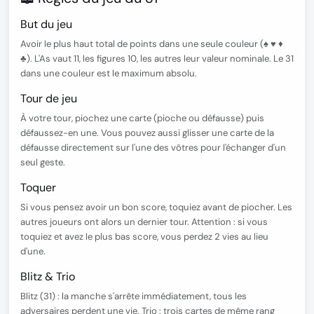
But du jeu
Avoir le plus haut total de points dans
une seule couleur
(♠ ♥ ♦
♣). L'As vaut 11, les figures 10, les autres leur valeur nominale. Le 31
dans une couleur est le maximum absolu.
Tour de jeu
À votre tour, piochez une carte (pioche ou défausse) puis
défaussez-en une. Vous pouvez aussi
glisser une carte de la
défausse directement sur l'une des vôtres
pour l'échanger d'un
seul geste.
Toquer
Si vous pensez avoir un bon score, toquiez avant de piocher. Les
autres joueurs ont alors un dernier tour.
Attention :
si vous
toquiez et avez le plus bas score, vous perdez 2 vies au lieu
d'une.
Blitz & Trio
Blitz (31) :
la manche s'arrête immédiatement, tous les
adversaires perdent une vie.
Trio :
trois cartes de même rang