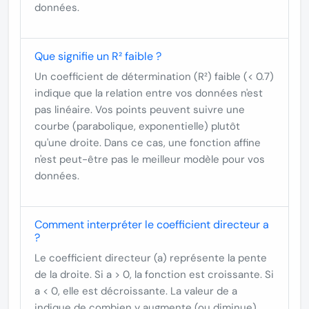
données.
Que signifie un R² faible ?
Un coefficient de détermination (R²) faible (< 0.7)
indique que la relation entre vos données n'est
pas linéaire. Vos points peuvent suivre une
courbe (parabolique, exponentielle) plutôt
qu'une droite. Dans ce cas, une fonction affine
n'est peut-être pas le meilleur modèle pour vos
données.
Comment interpréter le coefficient directeur a
?
Le coefficient directeur (a) représente la pente
de la droite. Si a > 0, la fonction est croissante. Si
a < 0, elle est décroissante. La valeur de a
indique de combien y augmente (ou diminue)