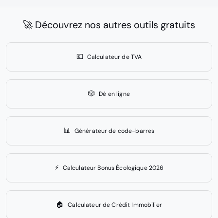
🚀 Découvrez nos autres outils gratuits
💶
Calculateur de TVA
🎲
Dé en ligne
📊
Générateur de code-barres
⚡
Calculateur Bonus Écologique 2026
🏠
Calculateur de Crédit Immobilier