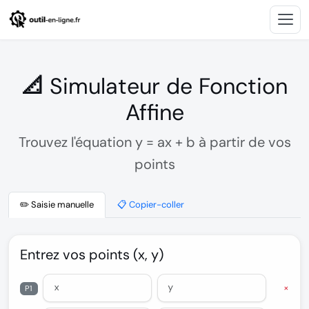
📐 Simulateur de Fonction
Affine
Trouvez l'équation y = ax + b à partir de vos
points
✏️ Saisie manuelle
📋 Copier-coller
Entrez vos points (x, y)
×
P1