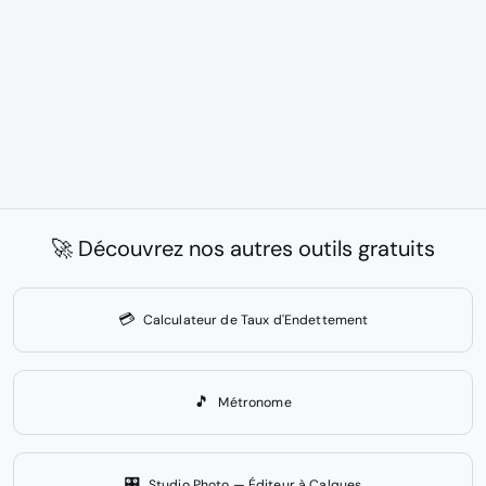
🚀 Découvrez nos autres outils gratuits
💳
Calculateur de Taux d'Endettement
🎵
Métronome
🎛️
Studio Photo — Éditeur à Calques