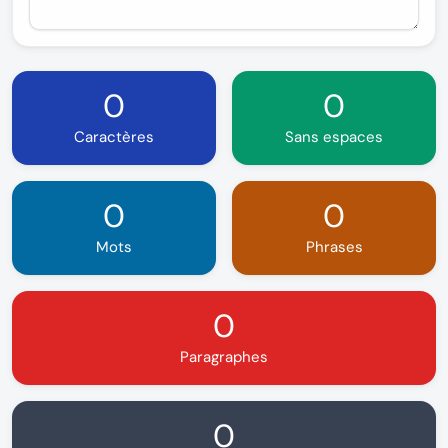
0
0
Caractères
Sans espaces
0
0
Mots
Phrases
0
Paragraphes
0