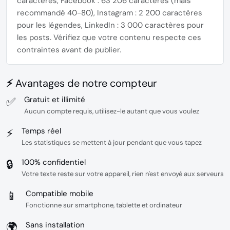
caractères
, Facebook : 63 206 caractères (mais
recommandé 40-80), Instagram : 2 200 caractères
pour les légendes, LinkedIn : 3 000 caractères pour
les posts. Vérifiez que votre contenu respecte ces
contraintes avant de publier.
⚡ Avantages de notre compteur
✅
Gratuit et illimité
Aucun compte requis, utilisez-le autant que vous voulez
⚡
Temps réel
Les statistiques se mettent à jour pendant que vous tapez
🔒
100% confidentiel
Votre texte reste sur votre appareil, rien n'est envoyé aux serveurs
📱
Compatible mobile
Fonctionne sur smartphone, tablette et ordinateur
🌍
Sans installation