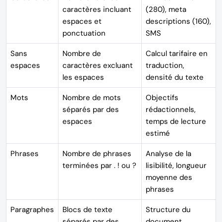
caractères incluant
(280), meta
espaces et
descriptions (160),
ponctuation
SMS
Sans
Nombre de
Calcul tarifaire en
espaces
caractères excluant
traduction,
les espaces
densité du texte
Mots
Nombre de mots
Objectifs
séparés par des
rédactionnels,
espaces
temps de lecture
estimé
Phrases
Nombre de phrases
Analyse de la
terminées par . ! ou ?
lisibilité, longueur
moyenne des
phrases
Paragraphes
Blocs de texte
Structure du
séparés par des
document,