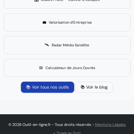
💼
Valorisation d'Entreprise
🛰️
Radar Météo Satellite
📅
Calculateur de Jours Ouvrés
📚 Voir tous nos outils
📚 Voir le blog
© 2026 Outil-en-ligne.fr - Tous droits réservés -
Mentions Légales
-
Tirage au Sort