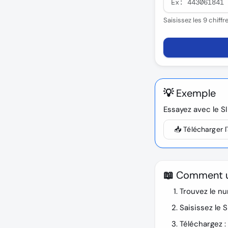
Saisissez les 9 chiff
💡 Exemple
Essayez avec le S
📥 Télécharger 
📖 Comment uti
Trouvez le nu
Saisissez le S
Téléchargez :