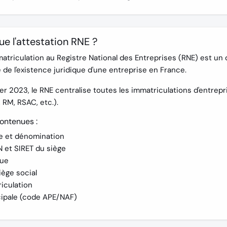
ue l'attestation RNE ?
matriculation au Registre National des Entreprises (RNE)
est un 
e de l'existence juridique d'une entreprise en France.
ier 2023, le RNE centralise toutes les immatriculations d'entrep
 RM, RSAC, etc.).
ontenues :
le et dénomination
 et SIRET du siège
que
ège social
iculation
cipale (code APE/NAF)