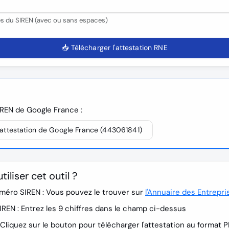
res du SIREN (avec ou sans espaces)
📥 Télécharger l'attestation RNE
IREN de Google France :
l'attestation de Google France (443061841)
liser cet outil ?
méro SIREN :
Vous pouvez le trouver sur
l'Annuaire des Entrepri
IREN :
Entrez les 9 chiffres dans le champ ci-dessus
Cliquez sur le bouton pour télécharger l'attestation au format 