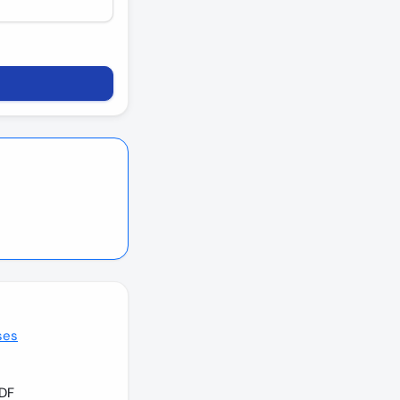
ses
PDF