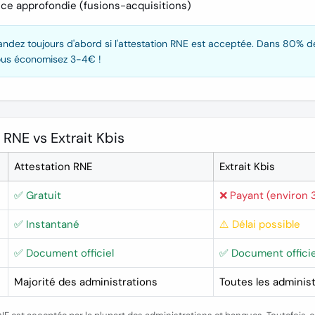
nce approfondie
(fusions-acquisitions)
dez toujours d'abord si l'attestation RNE est acceptée. Dans 80% des 
us économisez 3-4€ !
 RNE vs Extrait Kbis
Attestation RNE
Extrait Kbis
✅ Gratuit
❌ Payant (environ
✅ Instantané
⚠️ Délai possible
✅ Document officiel
✅ Document officie
Majorité des administrations
Toutes les adminis