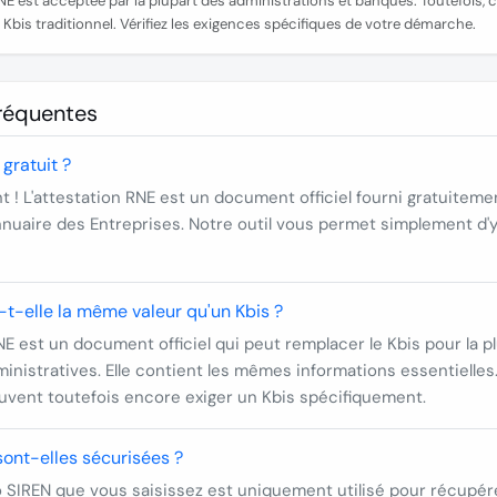
NE est acceptée par la plupart des administrations et banques. Toutefois, 
bis traditionnel. Vérifiez les exigences spécifiques de votre démarche.
fréquentes
 gratuit ?
 ! L'attestation RNE est un document officiel fourni gratuitement
'Annuaire des Entreprises. Notre outil vous permet simplement d'
a-t-elle la même valeur qu'un Kbis ?
NE est un document officiel qui peut remplacer le Kbis pour la p
nistratives. Elle contient les mêmes informations essentielles
euvent toutefois encore exiger un Kbis spécifiquement.
ont-elles sécurisées ?
 SIREN que vous saisissez est uniquement utilisé pour récupérer