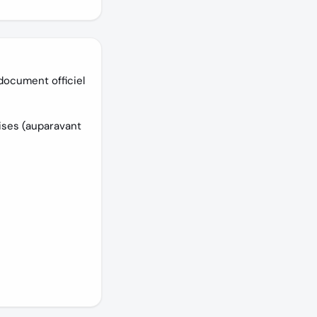
document officiel
rises (auparavant