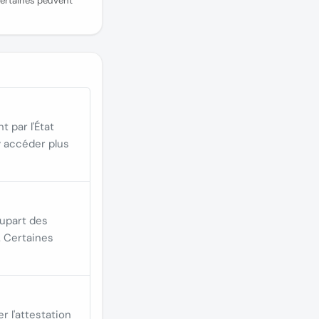
certaines peuvent
 par l'État
y accéder plus
lupart des
. Certaines
 l'attestation