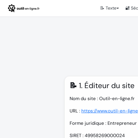
📝 Texte
🔐 Séc
📝 1. Éditeur du site
Nom du site :
Outil-en-ligne.fr
URL :
https://www.outil-en-ligne
Forme juridique :
Entrepreneur 
SIRET :
49958269000024