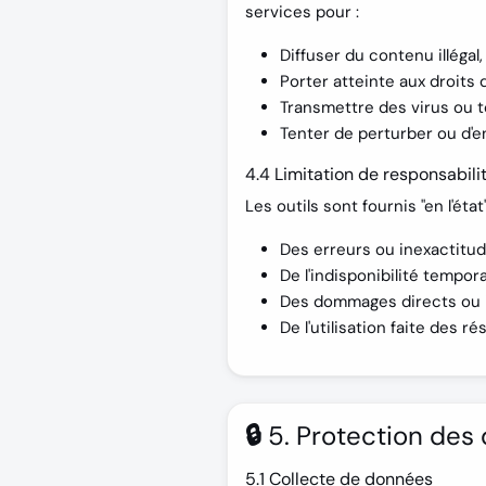
services pour :
Diffuser du contenu illégal,
Porter atteinte aux droits 
Transmettre des virus ou t
Tenter de perturber ou d'
4.4 Limitation de responsabili
Les outils sont fournis "en l'ét
Des erreurs ou inexactitud
De l'indisponibilité tempora
Des dommages directs ou indi
De l'utilisation faite des r
🔒 5. Protection de
5.1 Collecte de données