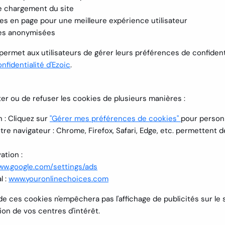
de chargement du site
es en page pour une meilleure expérience utilisateur
ues anonymisées
ermet aux utilisateurs de gérer leurs préférences de confidenti
nfidentialité d'Ezoic
.
er ou de refuser les cookies de plusieurs manières :
 :
Cliquez sur
"Gérer mes préférences de cookies"
pour personn
tre navigateur :
Chrome, Firefox, Safari, Edge, etc. permettent 
ation :
ww.google.com/settings/ads
l :
www.youronlinechoices.com
e ces cookies n'empêchera pas l'affichage de publicités sur le s
ion de vos centres d'intérêt.