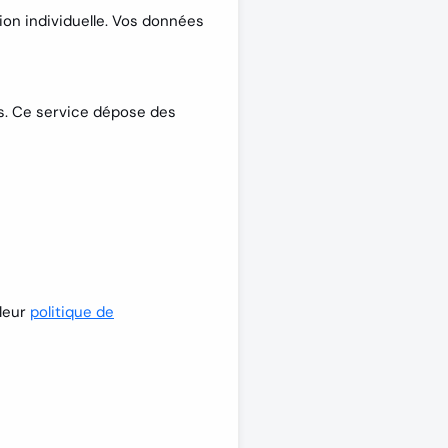
on individuelle. Vos données
s. Ce service dépose des
 leur
politique de