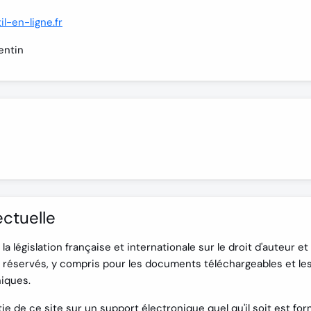
l-en-ligne.fr
entin
ectuelle
a législation française et internationale sur le droit d'auteur et 
t réservés, y compris pour les documents téléchargeables et le
iques.
ie de ce site sur un support électronique quel qu'il soit est fo