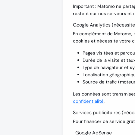
Important :
Matomo ne partage
restent sur nos serveurs et 
Google Analytics (nécessit
En complément de Matomo, nou
cookies et nécessite votre c
Pages visitées et parcou
Durée de la visite et ta
Type de navigateur et sy
Localisation géographiqu
Source de trafic (moteur
Les données sont transmises
confidentialité
.
Services publicitaires (néc
Pour financer ce service gratu
Google AdSense