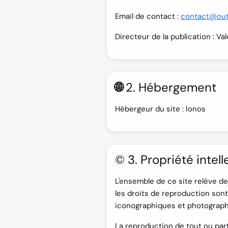
Email de contact :
contact@outi
Directeur de la publication :
Val
🌐 2. Hébergement
Hébergeur du site :
Ionos
©️ 3. Propriété intell
L'ensemble de ce site relève de l
les droits de reproduction son
iconographiques et photograph
La reproduction de tout ou part