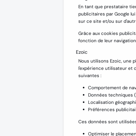
En tant que prestataire tie
publicitaires par Google l
sur ce site et/ou sur d'autr
Grâce aux cookies publicit
fonction de leur navigation
Ezoic
Nous utilisons Ezoic, une pl
l'expérience utilisateur et
suivantes :
Comportement de navig
Données techniques (na
Localisation géograph
Préférences publicita
Ces données sont utilisées
Optimiser le placement