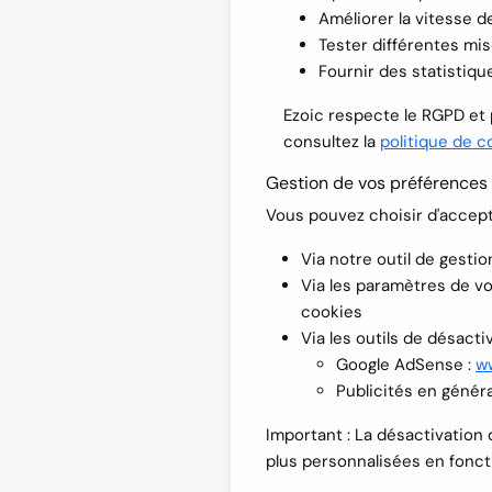
Améliorer la vitesse 
Tester différentes mis
Fournir des statistiq
Ezoic respecte le RGPD et p
consultez la
politique de co
Gestion de vos préférences
Vous pouvez choisir d'accept
Via notre outil de gestion
Via les paramètres de vo
cookies
Via les outils de désactiv
Google AdSense :
w
Publicités en généra
Important :
La désactivation d
plus personnalisées en fonct