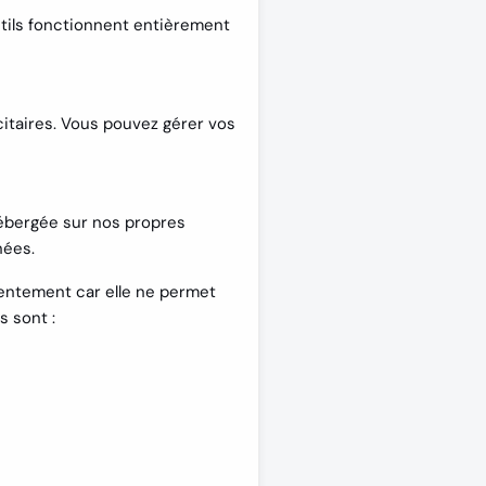
outils fonctionnent entièrement
citaires. Vous pouvez gérer vos
hébergée sur nos propres
nées
.
entement
car elle ne permet
s sont :