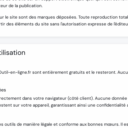
eur de la publication.
sur le site sont des marques déposées. Toute reproduction tota
tir des éléments du site sans l'autorisation expresse de l'édite
ilisation
Outil-en-ligne.fr sont entièrement gratuits et le resteront. Aucu
ées
irectement dans votre navigateur (côté client). Aucune donnée 
restent sur votre appareil, garantissant ainsi une confidentialité 
r les outils de manière légale et conforme aux bonnes mœurs. Il est