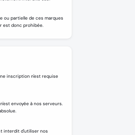
le ou partielle de ces marques
ur est donc prohibée.
ne inscription n'est requise
n'est envoyée à nos serveurs.
absolue.
 interdit d'utiliser nos