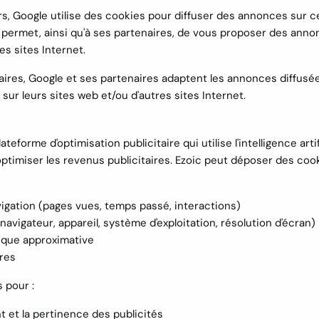
rs, Google utilise des cookies pour diffuser des annonces sur ce 
ui permet, ainsi qu'à ses partenaires, de vous proposer des anno
es sites Internet.
aires, Google et ses partenaires adaptent les annonces diffusé
 sur leurs sites web et/ou d'autres sites Internet.
ateforme d'optimisation publicitaire qui utilise l'intelligence arti
 optimiser les revenus publicitaires. Ezoic peut déposer des coo
ation (pages vues, temps passé, interactions)
vigateur, appareil, système d'exploitation, résolution d'écran)
ique approximative
ires
 pour :
 et la pertinence des publicités