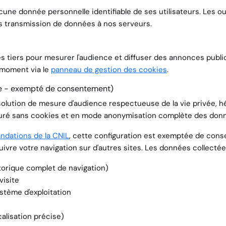
ucune donnée personnelle identifiable de ses utilisateurs. Les 
ans transmission de données à nos serveurs.
ces tiers pour mesurer l'audience et diffuser des annonces publi
 moment via le
panneau de gestion des cookies
.
e - exempté de consentement)
solution de mesure d'audience respectueuse de la vie privée, 
guré
sans cookies
et en mode
anonymisation complète des don
dations de la CNIL
, cette configuration est
exemptée de cons
suivre votre navigation sur d'autres sites. Les données collectée
torique complet de navigation)
visite
stème d'exploitation
calisation précise)