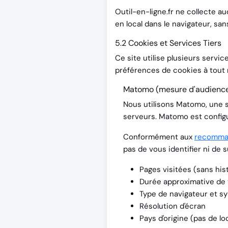
Outil-en-ligne.fr ne collecte a
en local dans le navigateur, s
5.2 Cookies et Services Tiers
Ce site utilise plusieurs servi
préférences de cookies à tout
Matomo (mesure d'audienc
Nous utilisons
Matomo
, une 
serveurs. Matomo est confi
Conformément aux
recomman
pas de vous identifier ni de 
Pages visitées (sans his
Durée approximative de 
Type de navigateur et sy
Résolution d'écran
Pays d'origine (pas de lo