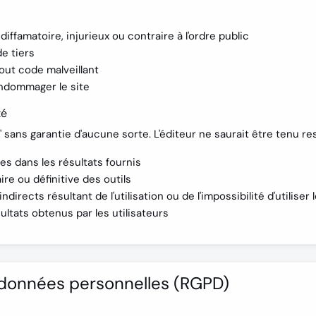
 diffamatoire, injurieux ou contraire à l'ordre public
de tiers
out code malveillant
endommager le site
té
at" sans garantie d'aucune sorte. L'éditeur ne saurait être tenu re
es dans les résultats fournis
ire ou définitive des outils
rects résultant de l'utilisation ou de l'impossibilité d'utiliser l
ésultats obtenus par les utilisateurs
s données personnelles (RGPD)