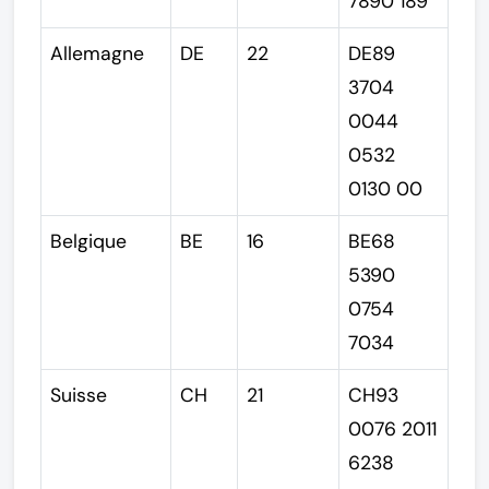
7890 189
Allemagne
DE
22
DE89
3704
0044
0532
0130 00
Belgique
BE
16
BE68
5390
0754
7034
Suisse
CH
21
CH93
0076 2011
6238