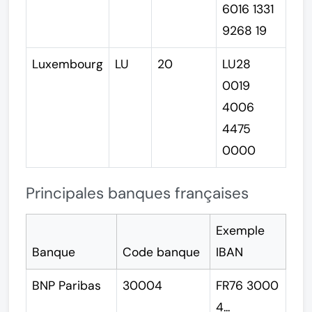
6016 1331
9268 19
Luxembourg
LU
20
LU28
0019
4006
4475
0000
Principales banques françaises
Exemple
Banque
Code banque
IBAN
BNP Paribas
30004
FR76 3000
4...