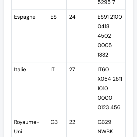
5295 7
Espagne
ES
24
ES91 2100
0418
4502
0005
1332
Italie
IT
27
IT60
X054 2811
1010
0000
0123 456
Royaume-
GB
22
GB29
Uni
NWBK