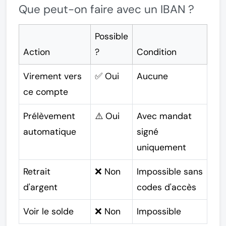
Que peut-on faire avec un IBAN ?
Possible
Action
?
Condition
Virement vers
✅ Oui
Aucune
ce compte
Prélèvement
⚠️ Oui
Avec mandat
automatique
signé
uniquement
Retrait
❌ Non
Impossible sans
d'argent
codes d'accès
Voir le solde
❌ Non
Impossible