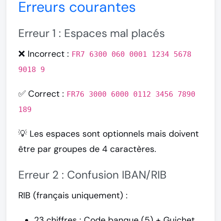
Erreurs courantes
Erreur 1 : Espaces mal placés
❌
Incorrect :
FR7 6300 060 0001 1234 5678
9018 9
✅
Correct :
FR76 3000 6000 0112 3456 7890
189
💡 Les espaces sont optionnels mais doivent
être par groupes de 4 caractères.
Erreur 2 : Confusion IBAN/RIB
RIB (français uniquement) :
23 chiffres : Code banque (5) + Guichet