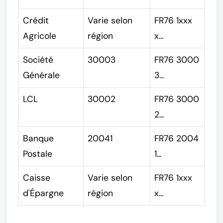
Crédit
Varie selon
FR76 1xxx
Agricole
région
x...
Société
30003
FR76 3000
Générale
3...
LCL
30002
FR76 3000
2...
Banque
20041
FR76 2004
Postale
1...
Caisse
Varie selon
FR76 1xxx
d'Épargne
région
x...