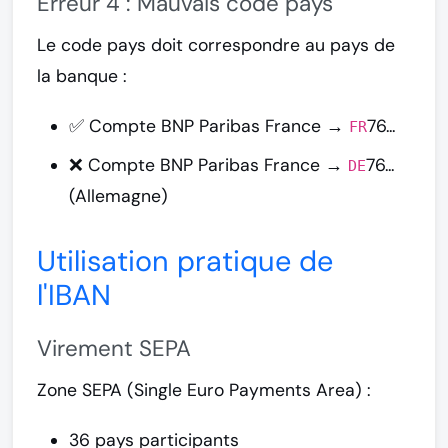
Erreur 4 : Mauvais code pays
Le code pays doit correspondre au pays de
la banque :
✅ Compte BNP Paribas France →
76...
FR
❌ Compte BNP Paribas France →
76...
DE
(Allemagne)
Utilisation pratique de
l'IBAN
Virement SEPA
Zone SEPA (Single Euro Payments Area) :
36 pays participants