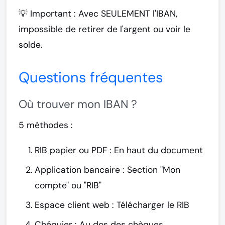
💡
Important :
Avec SEULEMENT l'IBAN,
impossible de retirer de l'argent ou voir le
solde.
Questions fréquentes
Où trouver mon IBAN ?
5 méthodes :
RIB papier ou PDF
: En haut du document
Application bancaire
: Section "Mon
compte" ou "RIB"
Espace client web
: Télécharger le RIB
Chéquier
: Au dos des chèques