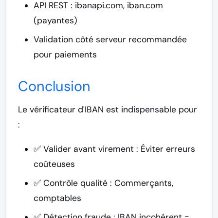
API REST : ibanapi.com, iban.com
(payantes)
Validation côté serveur recommandée
pour paiements
Conclusion
Le
vérificateur d'IBAN
est indispensable pour
:
✅
Valider avant virement
: Éviter erreurs
coûteuses
✅
Contrôle qualité
: Commerçants,
comptables
✅
Détection fraude
: IBAN incohérent =