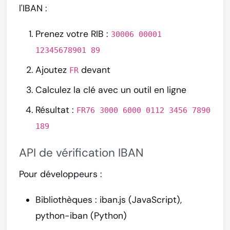
l'IBAN :
Prenez votre RIB :
30006 00001
12345678901 89
Ajoutez
devant
FR
Calculez la clé avec un outil en ligne
Résultat :
FR76 3000 6000 0112 3456 7890
189
API de vérification IBAN
Pour développeurs :
Bibliothèques : iban.js (JavaScript),
python-iban (Python)