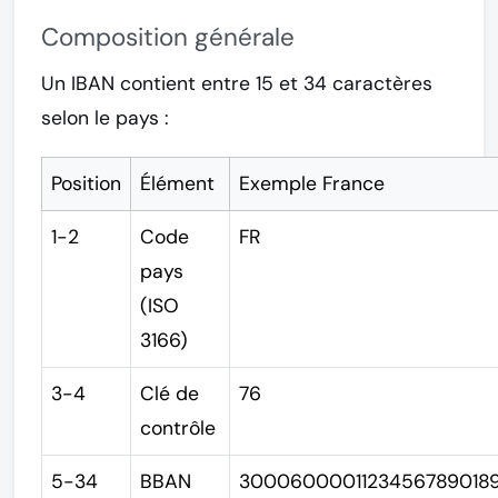
Composition générale
Un IBAN contient entre
15 et 34 caractères
selon le pays :
Position
Élément
Exemple France
1-2
Code
FR
pays
(ISO
3166)
3-4
Clé de
76
contrôle
5-34
BBAN
3000600001123456789018