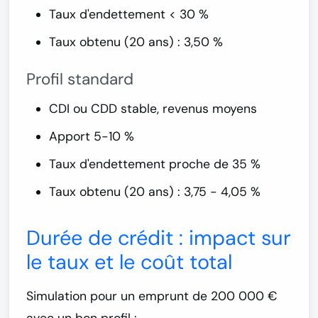
Taux d'endettement < 30 %
Taux obtenu (20 ans) : 3,50 %
Profil standard
CDI ou CDD stable, revenus moyens
Apport 5-10 %
Taux d'endettement proche de 35 %
Taux obtenu (20 ans) : 3,75 - 4,05 %
Durée de crédit : impact sur
le taux et le coût total
Simulation pour un emprunt de
200 000 €
avec un bon profil
: