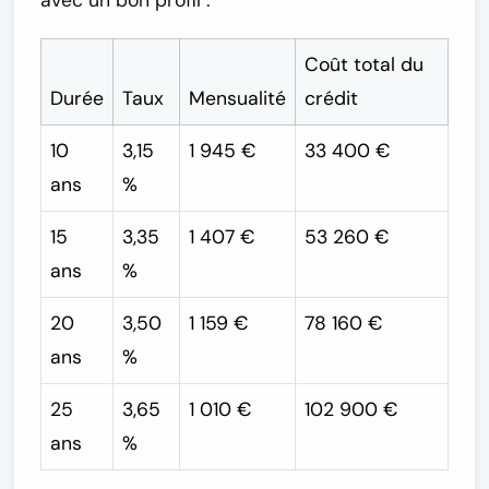
Coût total du
Durée
Taux
Mensualité
crédit
10
3,15
1 945 €
33 400 €
ans
%
15
3,35
1 407 €
53 260 €
ans
%
20
3,50
1 159 €
78 160 €
ans
%
25
3,65
1 010 €
102 900 €
ans
%