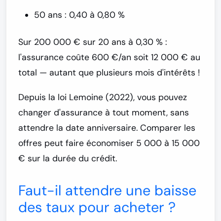
50 ans :
0,40 à 0,80 %
Sur 200 000 € sur 20 ans à 0,30 % :
l'assurance coûte
600 €/an soit 12 000 € au
total
— autant que plusieurs mois d'intérêts !
Depuis la
loi Lemoine (2022)
, vous pouvez
changer d'assurance à tout moment, sans
attendre la date anniversaire. Comparer les
offres peut faire économiser 5 000 à 15 000
€ sur la durée du crédit.
Faut-il attendre une baisse
des taux pour acheter ?