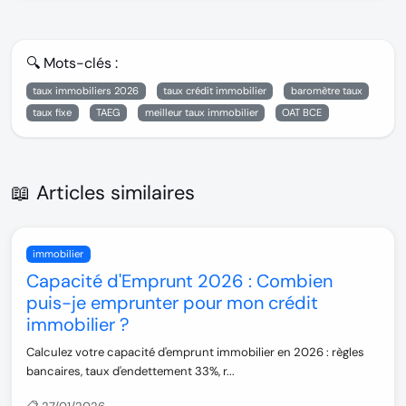
🔍 Mots-clés :
taux immobiliers 2026
taux crédit immobilier
baromètre taux
taux fixe
TAEG
meilleur taux immobilier
OAT BCE
📖 Articles similaires
immobilier
Capacité d'Emprunt 2026 : Combien
puis-je emprunter pour mon crédit
immobilier ?
Calculez votre capacité d'emprunt immobilier en 2026 : règles
bancaires, taux d'endettement 33%, r...