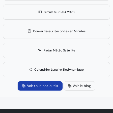
💶
Simulateur RSA 2026
⏱️
Convertisseur Secondes en Minutes
🛰️
Radar Météo Satellite
🌕
Calendrier Lunaire Biodynamique
📚 Voir tous nos outils
📚 Voir le blog