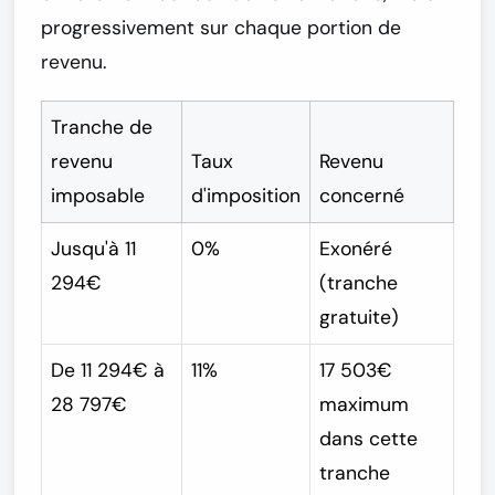
progressivement sur chaque portion de
revenu.
Tranche de
revenu
Taux
Revenu
imposable
d'imposition
concerné
Jusqu'à 11
0%
Exonéré
294€
(tranche
gratuite)
De 11 294€ à
11%
17 503€
28 797€
maximum
dans cette
tranche