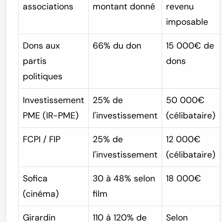
associations
montant donné
revenu
imposable
Dons aux
66% du don
15 000€ de
partis
dons
politiques
Investissement
25% de
50 000€
PME (IR-PME)
l'investissement
(célibataire)
FCPI / FIP
25% de
12 000€
l'investissement
(célibataire)
Sofica
30 à 48% selon
18 000€
(cinéma)
film
Girardin
110 à 120% de
Selon