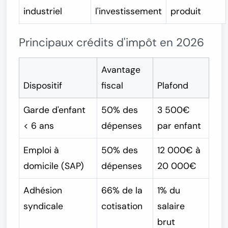
industriel
l'investissement
produit
Principaux crédits d'impôt en 2026
Avantage
Dispositif
fiscal
Plafond
Garde d'enfant
50% des
3 500€
< 6 ans
dépenses
par enfant
Emploi à
50% des
12 000€ à
domicile (SAP)
dépenses
20 000€
Adhésion
66% de la
1% du
syndicale
cotisation
salaire
brut