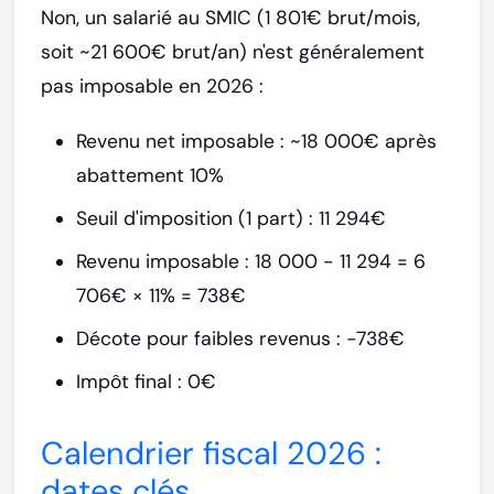
Non, un salarié au SMIC (1 801€ brut/mois,
soit ~21 600€ brut/an) n'est généralement
pas imposable
en 2026 :
Revenu net imposable : ~18 000€ après
abattement 10%
Seuil d'imposition (1 part) : 11 294€
Revenu imposable : 18 000 - 11 294 = 6
706€ × 11% = 738€
Décote pour faibles revenus : -738€
Impôt final : 0€
Calendrier fiscal 2026 :
dates clés