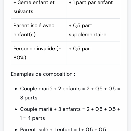
+ 3ème enfant et
+ 1 part par enfant
suivants
Parent isolé avec
+ 0,5 part
enfant(s)
supplémentaire
Personne invalide (+
+ 0,5 part
80%)
Exemples de composition :
Couple marié + 2 enfants = 2 + 0,5 + 0,5 =
3 parts
Couple marié + 3 enfants = 2 + 0,5 + 0,5 +
1 =
4 parts
Parent isolé + 1 enfant = 1 + 0,5 + 0,5