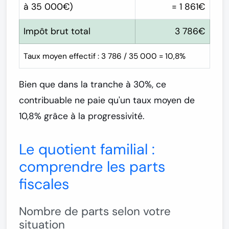
à 35 000€)
=
1 861€
Impôt brut total
3 786€
Taux moyen effectif : 3 786 / 35 000 = 10,8%
Bien que dans la tranche à 30%, ce
contribuable ne paie qu'un
taux moyen de
10,8%
grâce à la progressivité.
Le quotient familial :
comprendre les parts
fiscales
Nombre de parts selon votre
situation