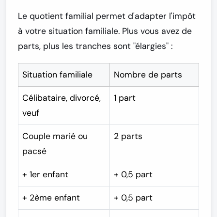
Le quotient familial permet d'adapter l'impôt
à votre situation familiale. Plus vous avez de
parts, plus les tranches sont "élargies" :
Situation familiale
Nombre de parts
Célibataire, divorcé,
1 part
veuf
Couple marié ou
2 parts
pacsé
+ 1er enfant
+ 0,5 part
+ 2ème enfant
+ 0,5 part