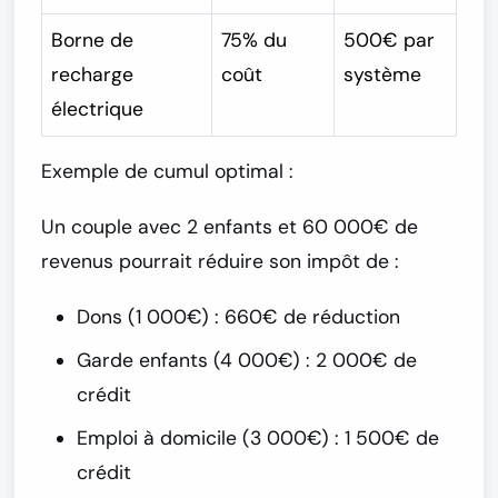
Borne de
75% du
500€ par
recharge
coût
système
électrique
Exemple de cumul optimal :
Un couple avec 2 enfants et 60 000€ de
revenus pourrait réduire son impôt de :
Dons (1 000€) : 660€ de réduction
Garde enfants (4 000€) : 2 000€ de
crédit
Emploi à domicile (3 000€) : 1 500€ de
crédit