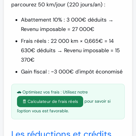
parcourez 50 km/jour (220 jours/an) :
Abattement 10% : 3 000€ déduits →
Revenu imposable = 27 000€
Frais réels : 22 000 km × 0,665€ = 14
630€ déduits → Revenu imposable = 15
370€
Gain fiscal : ~3 000€ d'impôt économisé
🚗 Optimisez vos frais :
Utilisez notre
pour savoir si
🧾 Calculateur de frais réels
l'option vous est favorable.
Les réductions et crédits