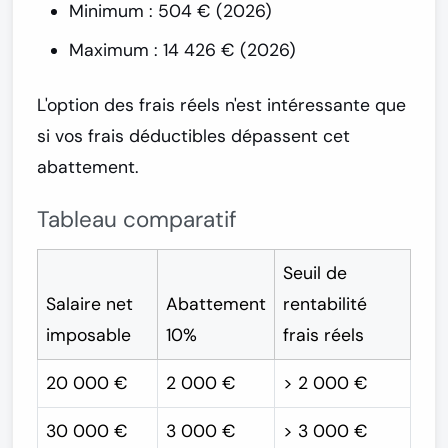
Minimum :
504 € (2026)
Maximum :
14 426 € (2026)
L'option des
frais réels
n'est intéressante que
si vos frais déductibles dépassent cet
abattement.
Tableau comparatif
Seuil de
Salaire net
Abattement
rentabilité
imposable
10%
frais réels
20 000 €
2 000 €
> 2 000 €
30 000 €
3 000 €
> 3 000 €