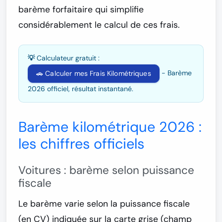
barème forfaitaire
qui simplifie
considérablement le calcul de ces frais.
💡 Calculateur gratuit :
- Barème
🚗 Calculer mes Frais Kilométriques
2026 officiel, résultat instantané.
Barème kilométrique 2026 :
les chiffres officiels
Voitures : barème selon puissance
fiscale
Le barème varie selon la
puissance fiscale
(en CV) indiquée sur la carte grise (champ