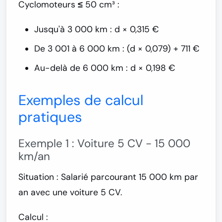
Cyclomoteurs ≤ 50 cm³ :
Jusqu'à 3 000 km : d × 0,315 €
De 3 001 à 6 000 km : (d × 0,079) + 711 €
Au-delà de 6 000 km : d × 0,198 €
Exemples de calcul
pratiques
Exemple 1 : Voiture 5 CV - 15 000
km/an
Situation :
Salarié parcourant 15 000 km par
an avec une voiture 5 CV.
Calcul :