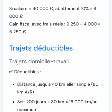
Si salaire = 40 000 €, abattement 10% = 4
000 €
Gain fiscal avec frais réels : 9 250 - 4 000 =
5 250 €
Trajets déductibles
Trajets domicile-travail
✅ Déductibles :
Distance jusqu'à
40 km aller simple
(80
km A/R)
Soit 200 jours × 80 km =
16 000 km/an
maximum