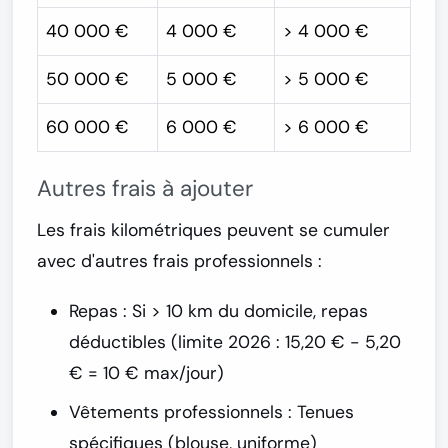
40 000 €
4 000 €
> 4 000 €
50 000 €
5 000 €
> 5 000 €
60 000 €
6 000 €
> 6 000 €
Autres frais à ajouter
Les frais kilométriques peuvent se cumuler
avec d'autres frais professionnels :
Repas :
Si > 10 km du domicile, repas
déductibles (limite 2026 : 15,20 € - 5,20
€ = 10 € max/jour)
Vêtements professionnels :
Tenues
spécifiques (blouse, uniforme)