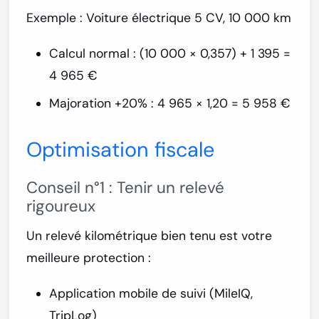
Exemple :
Voiture électrique 5 CV, 10 000 km
Calcul normal : (10 000 × 0,357) + 1 395 =
4 965 €
Majoration +20% : 4 965 × 1,20 =
5 958 €
Optimisation fiscale
Conseil n°1 : Tenir un relevé
rigoureux
Un relevé kilométrique bien tenu est votre
meilleure protection :
Application mobile de suivi (MileIQ,
TripLog)