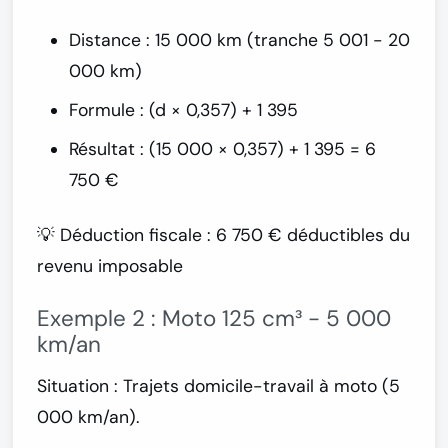
Distance : 15 000 km (tranche 5 001 - 20
000 km)
Formule : (d × 0,357) + 1 395
Résultat : (15 000 × 0,357) + 1 395 =
6
750 €
💡 Déduction fiscale : 6 750 € déductibles du
revenu imposable
Exemple 2 : Moto 125 cm³ - 5 000
km/an
Situation :
Trajets domicile-travail à moto (5
000 km/an).