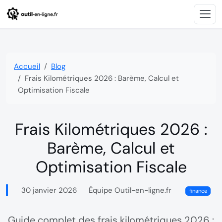
Accueil
Blog
Frais Kilométriques 2026 : Barème, Calcul et
Optimisation Fiscale
Frais Kilométriques 2026 :
Barème, Calcul et
Optimisation Fiscale
30 janvier 2026
Équipe Outil-en-ligne.fr

finance
Guide complet des frais kilométriques 2026 :