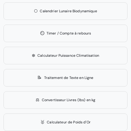
🌕
Calendrier Lunaire Biodynamique
⏲️
Timer / Compte à rebours
❄️
Calculateur Puissance Climatisation
📝
Traitement de Texte en Ligne
⚖️
Convertisseur Livres (lbs) en kg
🥇
Calculateur de Poids d'Or